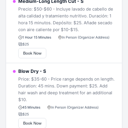
Medium-Long Length Cut - S
Precio: $50-$60 - Incluye lavado de cabello de
alta calidad y tratamiento nutritivo. Duración: 1
hora 15 minutos. Depósito: $25. Añade secado
con aire caliente por $10-$15.
In Person (Organizer Address)
1 Hour 15 Minutes
$25
Book Now
Blow Dry - S
Price: $35-60 - Price range depends on length.
Duration: 45 mins. Down payment: $25. Add
hair wash and deep treatment for an additional
$10.
In Person (Organizer Address)
45 Minutes
$25
Book Now