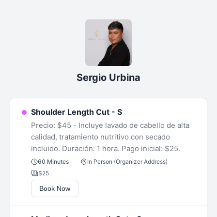
Sergio Urbina
Shoulder Length Cut - S
Precio: $45 - Incluye lavado de cabello de alta
calidad, tratamiento nutritivo con secado
incluido. Duración: 1 hora. Pago inicial: $25.
In Person (Organizer Address)
60 Minutes
$25
Book Now